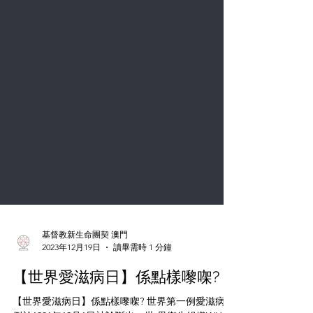
基督教新生命團契 澳門
2023年12月19日
讀畢需時 1 分鐘
【世界愛滋病日】係點樣嚟㗎?