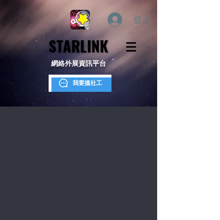
登入
STARLINK
STARLINK
網絡外展資訊平台
我要搵社工