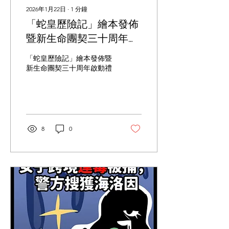
2026年1月22日
∙
1
分鐘
「蛇皇歷險記」繪本發佈
暨新生命團契三十周年啟
動禮
「蛇皇歷險記」繪本發佈暨
新生命團契三十周年啟動禮
8
0