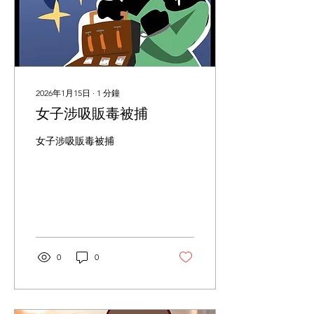
2026年1月15日
∙
1
分鐘
女子涉吸販毒被捕
女子涉吸販毒被捕
0
0