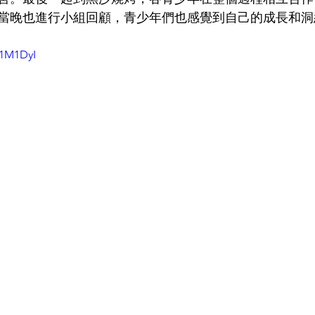
當晚也進行小組回顧，青少年們也感覺到自己的成長和洞
U1M1DyI