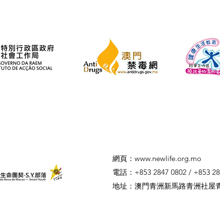
​網頁：
www.newlife.org.mo
電話：+853 2847 0802 / +853 28
​地址：澳門青洲新馬路青洲社屋