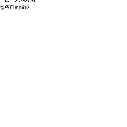
悉各自的優缺