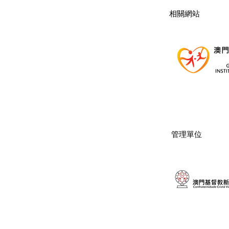
​相關網站
管理單位