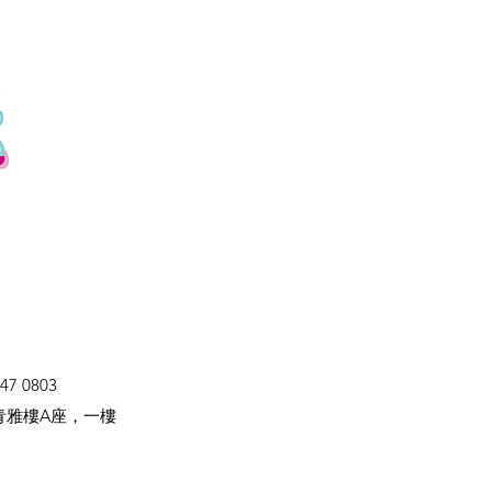
47 0803
青雅樓A座，一樓