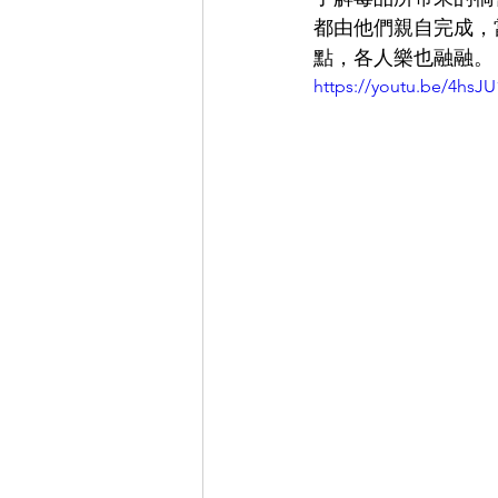
都由他們親自完成，
點，各人樂也融融。
https://youtu.be/4hsJ