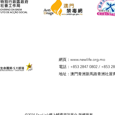
​網頁：
www.newlife.org.mo
電話：+853 2847 0802 / +853 28
​地址：澳門青洲新馬路青洲社屋
©2024 StarLink網上輔導資訊平台 版權所有