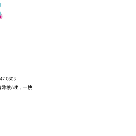
47 0803
青雅樓A座，一樓