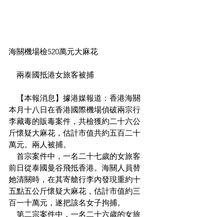
海關機場檢520萬元大麻花
    兩泰國抵港女旅客被捕
    【本報消息】據港媒報道：香港海關
本月十八日在香港國際機場偵破兩宗行
李藏毒的販毒案件，共檢獲約二十六公
斤懷疑大麻花，估計市值共約五百二十
萬元。兩人被捕。
    首宗案件中，一名二十七歲的女旅客
前日從泰國曼谷飛抵香港。海關人員替
她清關時，在其寄艙行李內發現重約十
五點五公斤懷疑大麻花，估計市值約三
百一十萬元，遂把該名女子拘捕。
    第二宗案件中，一名二十六歲的女旅