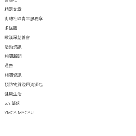
精選文章
街總社區青年服務隊
多媒體
歐漢琛慈善會
活動資訊
相關新聞
通告
相關資訊
預防物質濫用資源包
健康生活
S.Y.部落
YMCA MACAU