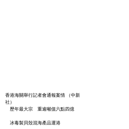
香港海關舉行記者會通報案情 （中新
社）
    歷年最大宗    重逾噸值六點四億
    冰毒製貝殼混海產品運港