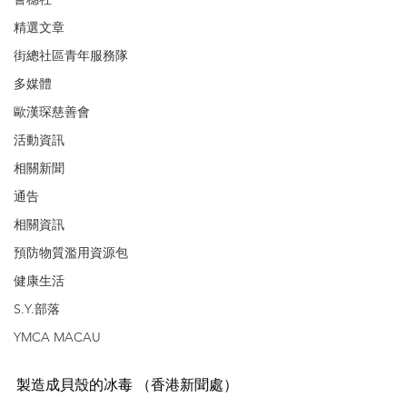
精選文章
街總社區青年服務隊
多媒體
歐漢琛慈善會
活動資訊
相關新聞
通告
相關資訊
預防物質濫用資源包
健康生活
S.Y.部落
YMCA MACAU
製造成貝殼的冰毒 （香港新聞處）