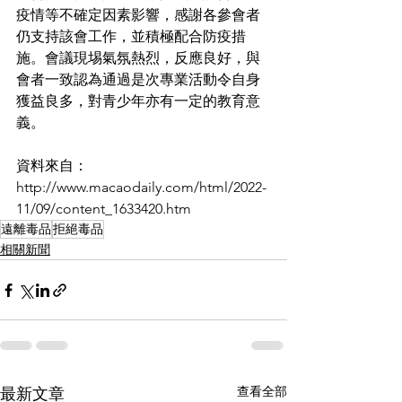
疫情等不確定因素影響，感謝各參會者
仍支持該會工作，並積極配合防疫措
施。會議現埸氣氛熱烈，反應良好，與
會者一致認為通過是次專業活動令自身
獲益良多，對青少年亦有一定的教育意
義。
資料來自：
http://www.macaodaily.com/html/2022-
11/09/content_1633420.htm
遠離毒品
拒絕毒品
相關新聞
查看全部
最新文章