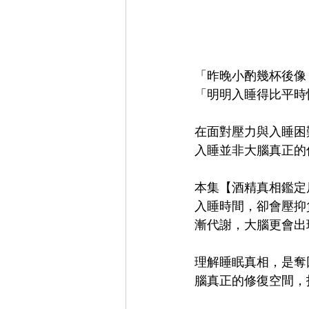
「昨晚小酌幾杯後像
「明明入睡得比平時
在面對壓力與入睡困
入睡並非大腦真正的
本集【酒精真相鑑定
入睡時間，卻會壓抑
漸代謝，大腦更會出
理解睡眠真相，是奪
腦真正的修復空間，