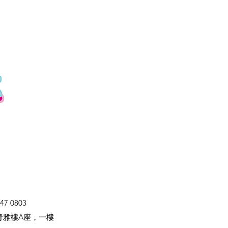
47 0803
青雅樓A座，一樓