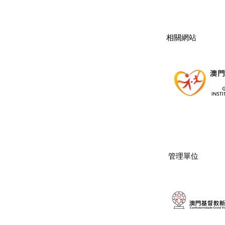
​相關網站
管理單位