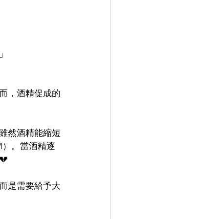
」 
而，酒精促成的
雖然酒精能縮短
M）。當酒精逐

而是需要給予大