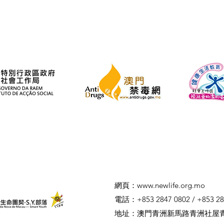
​網頁：
www.newlife.org.mo
電話：+853 2847 0802 / +853 28
​地址：澳門青洲新馬路青洲社屋