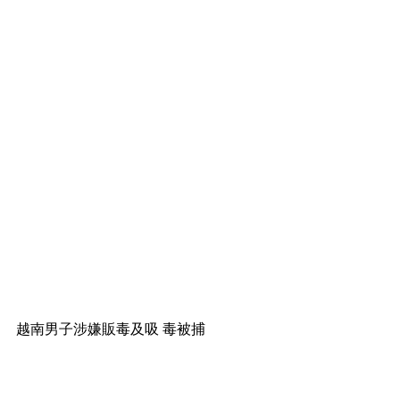
越南男子涉嫌販毒及吸 毒被捕