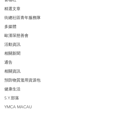
精選文章
街總社區青年服務隊
多媒體
歐漢琛慈善會
活動資訊
相關新聞
通告
相關資訊
預防物質濫用資源包
健康生活
S.Y.部落
YMCA MACAU