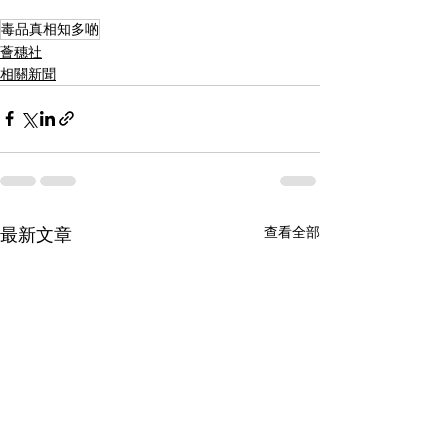
毒品真相知多啲
薈穗社
相關新聞
查看全部
最新文章