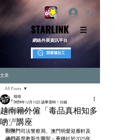
登入
STARLINK
STARLINK
網絡外展資訊平台
我要搵社工
文章
All Posts
嘻嘻
All Posts
2025年12月15日
讀畢需時 1 分鐘
越南籍外僱「毒品真相知多
新生命團契
啲」講座
S.Y.部落
薈穗社
由澳門司法警察局、澳門明愛迎雁軒及
澳門基督教新生團契－薈穗社於2025年
薈穗社