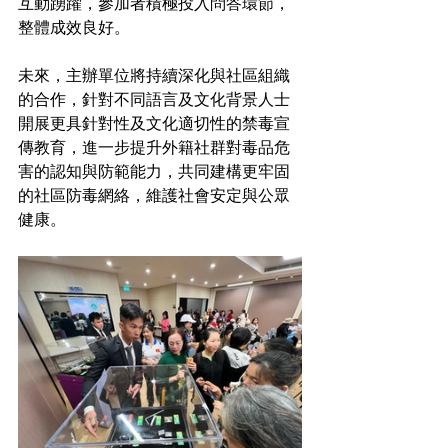
互動踴躍，參加者積極投入問答環節，
整體成效良好。
未來，主辦單位將持續深化與社區組織
的合作，針對不同語言及文化背景人士
開展更具針對性及文化適切性的禁毒宣
傳教育，進一步提升外籍社群對毒品危
害的認知與防範能力，共同建構更牢固
的社區防毒網絡，維護社會安定與公眾
健康。