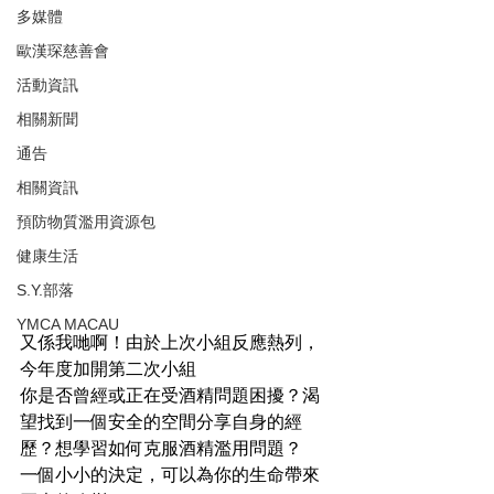
多媒體
歐漢琛慈善會
活動資訊
相關新聞
通告
相關資訊
預防物質濫用資源包
健康生活
S.Y.部落
YMCA MACAU
又係我哋啊！由於上次小組反應熱列，
今年度加開第二次小組
你是否曾經或正在受酒精問題困擾？渴
望找到一個安全的空間分享自身的經
歷？想學習如何克服酒精濫用問題？
一個小小的決定，可以為你的生命帶來