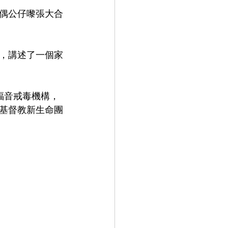
偶公仔嚟張大合
，講述了一個家
利福音戒毒機構，
基督教新生命團