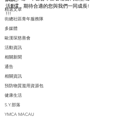
活動🎖，期待合適的您與我們一同成長! 
精選文章
!!!
街總社區青年服務隊
多媒體
歐漢琛慈善會
活動資訊
相關新聞
通告
相關資訊
預防物質濫用資源包
健康生活
S.Y.部落
YMCA MACAU