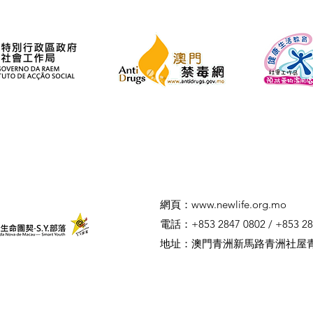
​網頁：
www.newlife.org.mo
電話：+853 2847 0802 / +853 28
​地址：澳門青洲新馬路青洲社屋