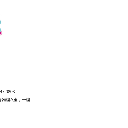
47 0803
青雅樓A座，一樓