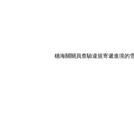
穗海關關員查驗違規寄遞進境的