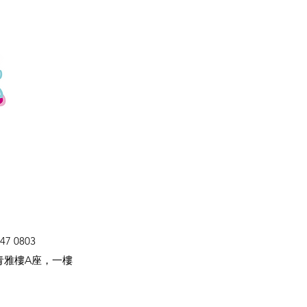
47 0803
青雅樓A座，一樓