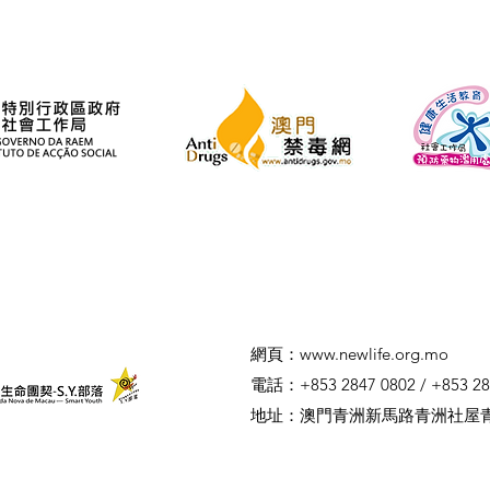
​網頁：
www.newlife.org.mo
電話：+853 2847 0802 / +853 28
​地址：澳門青洲新馬路青洲社屋