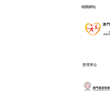
​相關網站
管理單位