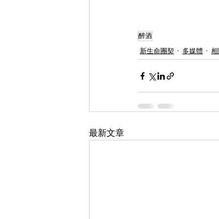
醉酒
新生命團契
多媒體
相
最新文章