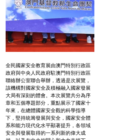
全民國家安全教育展由澳門特別行政區
政府與中央人民政府駐澳門特別行政區
聯絡辦公室聯合舉辦，透過是次展覽，
該機構對國家安全及積極融入國家發展
大局有深刻的體會。本次展覽共分為序
章和五個專題部分，重點展示了國家十
年來，在總體國家安全觀的科學指導
下，堅持統籌發展與安全，國家安全體
系和能力現代化水平顯著提升，各領域
安全與發展取得的一系列新的偉大成