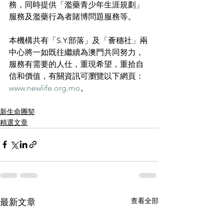
務，同時提供「濫藥青少年生涯規劃」
服務及濫藥行為者賭博問題服務等。
本機構共有「S.Y.部落」及「薈穗社」兩
中心將一如既往繼續為澳門共同努力，
服務有需要的人仕，重現希望，重拾自
信和價值，有關資訊可瀏覽以下網頁：
www.newlife.org.mo
。
新生命團契
精選文章
查看全部
最新文章