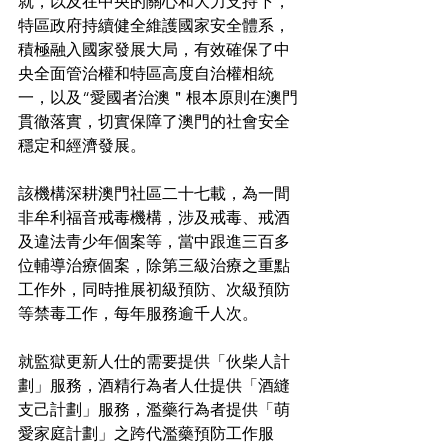
就，以及在中央的關心和大力支持下，
特區政府持續健全維護國家安全體系，
積極融入國家發展大局，有效確保了中
央全面管治權和特區高度自治權相統
一，以及“愛國者治澳＂根本原則在澳門
貫徹落實，切實保障了澳門的社會安全
穩定和經濟發展。
該機構深耕澳門社區二十七載，為一間
非牟利福音戒毒機構，涉及戒毒、戒酒
及違法青少年個案等，當中跟進三百多
位輔導治療個案，除第三級治療之重點
工作外，同時推展初級預防、次級預防
等禁毒工作，每年服務逾千人次。
就監獄更新人仕的需要提供「伙柴人計
劃」服務，酒精行為者人仕提供「酒縫
支己計劃」服務，濫藥行為者提供「萌
愛家庭計劃」之跨代濫藥預防工作服