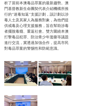
析了當前本澳毒品罪案的最新趨勢。澳
門基督教新生命團契代表介紹機構所推
行的“迷毒知返”支援計劃，該計劃以涉
毒人士及其家人為服務對象，為他們提
供戒毒及心理支援服務，旨在幫助涉毒
者擺脫毒癮、重返社會。雙方圍繞本澳
打擊毒品犯罪、防治青少年濫藥等議題
進行交流，冀透過加強合作，提高市民
對毒品罪案的警惕性和防範意識。