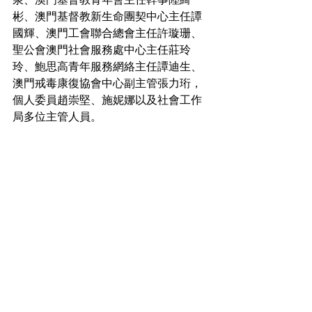
彬、澳門基督教新生命團契中心主任譚
國輝、澳門工會聯合總會主任許璇珊、
聖公會澳門社會服務處中心主任莊玲
玲、鮑思高青年服務網絡主任譚迪生、
澳門戒毒康復協會中心副主管張力珩，
個人委員趙崇堅、施妮娜以及社會工作
局多位主管人員。