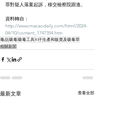
罪對疑人落案起訴，移交檢察院跟進。
資料轉自：
http://www.macaodaily.com/html/2024-
04/10/content_1747354.htm
毒品
吸毒
吸毒工具
K仔
生產和販賣及吸毒罪
相關新聞
查看全部
最新文章