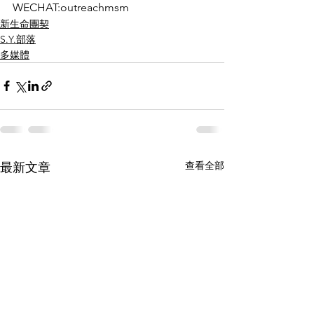
WECHAT:outreachmsm 
新生命團契
S.Y.部落
多媒體
查看全部
最新文章