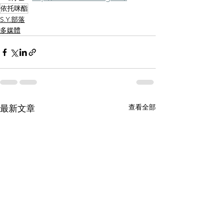
依托咪酯
S.Y.部落
多媒體
查看全部
最新文章