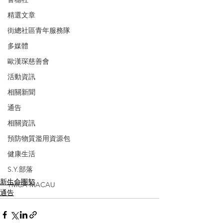
精選文章
街總社區青年服務隊
多媒體
歐漢琛慈善會
活動資訊
相關新聞
通告
相關資訊
預防物質濫用資源包
健康生活
S.Y.部落
新生命團契
YMCA MACAU
通告