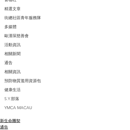
精選文章
街總社區青年服務隊
多媒體
歐漢琛慈善會
活動資訊
相關新聞
通告
相關資訊
預防物質濫用資源包
健康生活
S.Y.部落
YMCA MACAU
新生命團契
通告