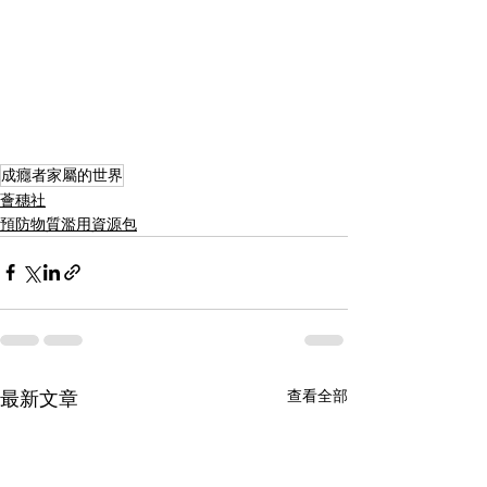
成癮者家屬的世界
薈穗社
預防物質濫用資源包
查看全部
最新文章