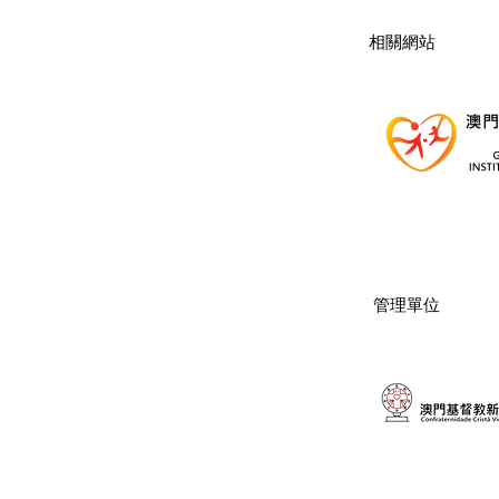
​相關網站
管理單位