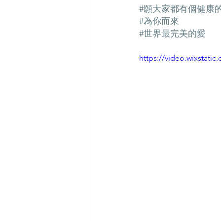
#願大家都有個健康
#為你而來
#世界最完美的愛
https://video.wixstat