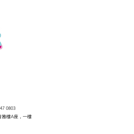
47 0803
青雅樓A座，一樓