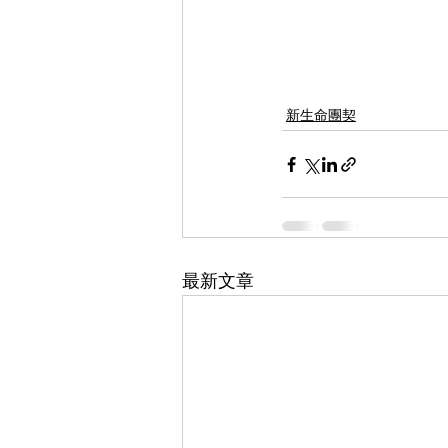
新生命團契
最新文章