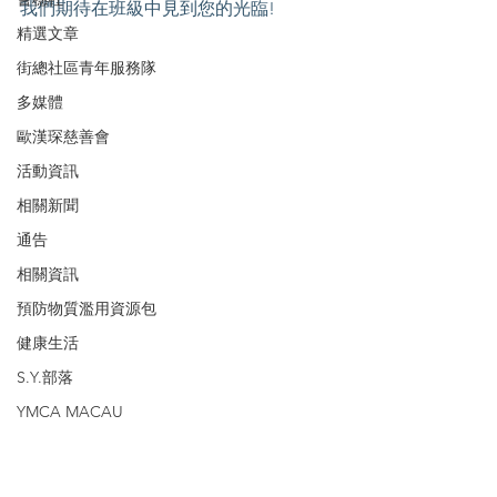
我們期待在班級中見到您的光臨!
精選文章
街總社區青年服務隊
多媒體
歐漢琛慈善會
活動資訊
相關新聞
通告
相關資訊
預防物質濫用資源包
健康生活
S.Y.部落
YMCA MACAU