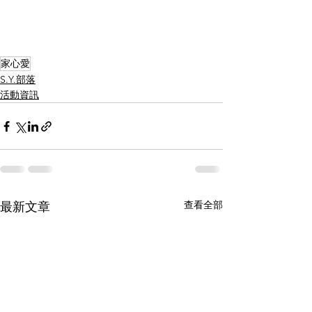
家心愛
S.Y.部落
活動資訊
查看全部
最新文章