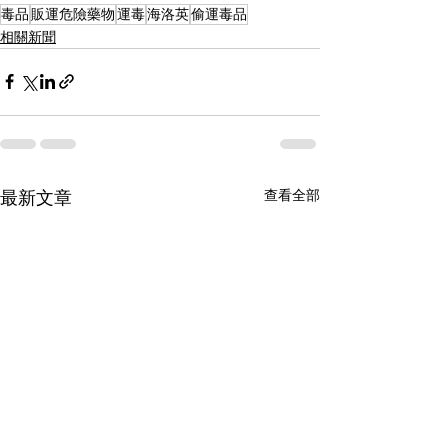
毒品
販運危險藥物
運毒
海洛英
偷運毒品
相關新聞
查看全部
最新文章