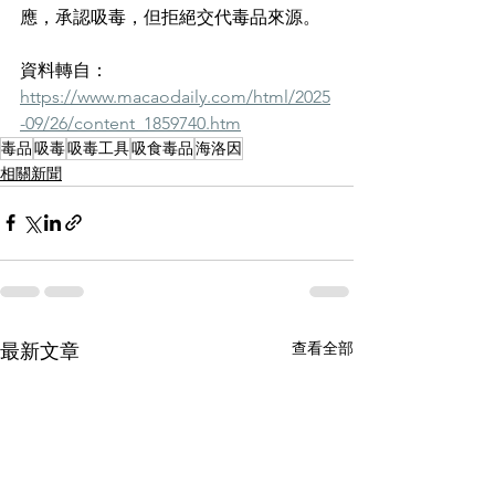
應，承認吸毒，但拒絕交代毒品來源。
資料轉自：
https://www.macaodaily.com/html/2025
-09/26/content_1859740.htm
毒品
吸毒
吸毒工具
吸食毒品
海洛因
相關新聞
查看全部
最新文章