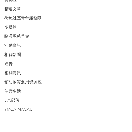
精選文章
街總社區青年服務隊
多媒體
歐漢琛慈善會
活動資訊
相關新聞
通告
相關資訊
預防物質濫用資源包
健康生活
S.Y.部落
YMCA MACAU