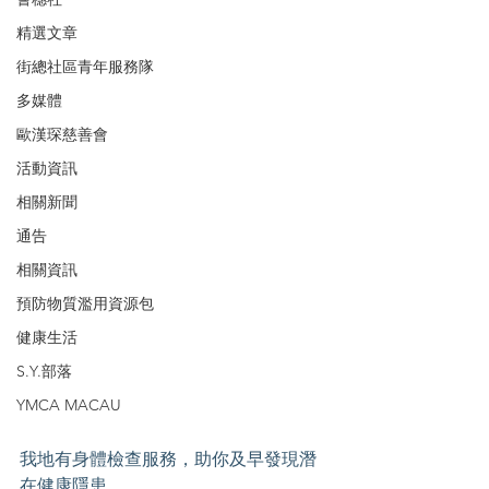
精選文章
街總社區青年服務隊
多媒體
歐漢琛慈善會
活動資訊
相關新聞
通告
相關資訊
預防物質濫用資源包
健康生活
S.Y.部落
YMCA MACAU
我地有身體檢查服務，助你及早發現潛
在健康隱患。