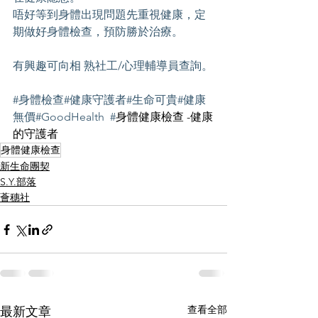
唔好等到身體出現問題先重視健康，定
期做好身體檢查，預防勝於治療。
有興趣可向相 熟社工/心理輔導員查詢。
#身體檢查
#健康守護者#生命可貴#健康
無價#GoodHealth  #
身體健康檢查 -健康
的守護者
身體健康檢查
新生命團契
S.Y.部落
薈穗社
查看全部
最新文章