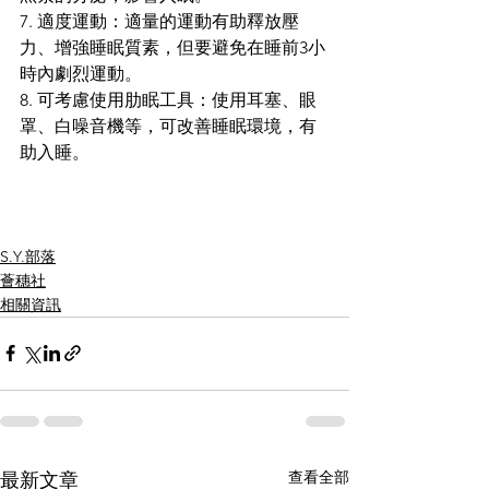
7. 適度運動：適量的運動有助釋放壓
力、增強睡眠質素，但要避免在睡前3小
時內劇烈運動。
8. 可考慮使用肋眠工具：使用耳塞、眼
罩、白噪音機等，可改善睡眠環境，有
助入睡。
S.Y.部落
薈穗社
相關資訊
查看全部
最新文章