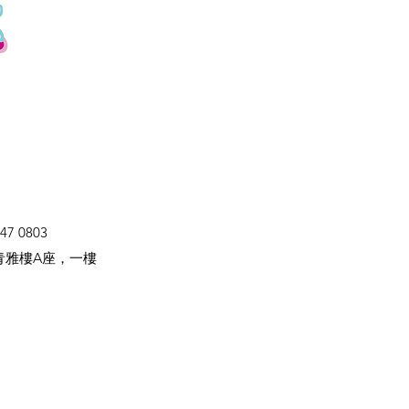
47 0803
青雅樓A座，一樓