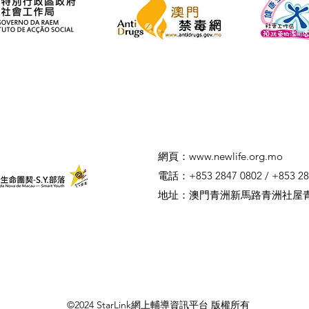
​網頁：
www.newlife.org.mo
電話：+853 2847 0802 / +853 28
​地址：澳門青洲新馬路青洲社屋
©2024 StarLink網上輔導資訊平台 版權所有