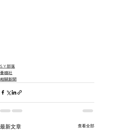
S.Y.部落
薈穗社
相關新聞
查看全部
最新文章