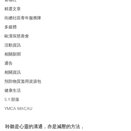
精選文章
街總社區青年服務隊
多媒體
歐漢琛慈善會
活動資訊
相關新聞
通告
相關資訊
預防物質濫用資源包
健康生活
S.Y.部落
YMCA MACAU
聆聽是心靈的溝通，亦是減壓的方法，