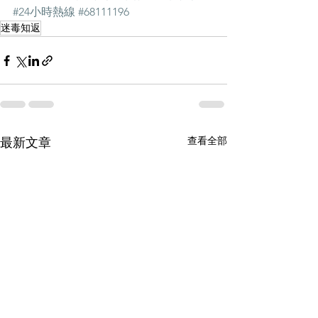
#24小時熱線
#68111196
迷毒知返
查看全部
最新文章