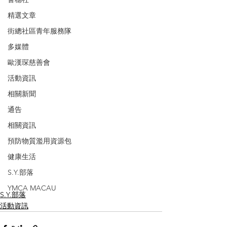
精選文章
街總社區青年服務隊
多媒體
歐漢琛慈善會
活動資訊
相關新聞
通告
相關資訊
預防物質濫用資源包
健康生活
S.Y.部落
YMCA MACAU
S.Y.部落
活動資訊